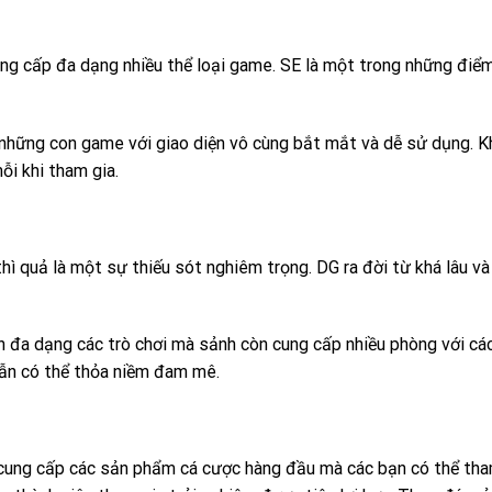
cung cấp đa dạng nhiều thể loại game. SE là một trong những điể
a những con game với giao diện vô cùng bắt mắt và dễ sử dụng.
i khi tham gia.
ì quả là một sự thiếu sót nghiêm trọng. DG ra đời từ khá lâu v
 đa dạng các trò chơi mà sảnh còn cung cấp nhiều phòng với cá
vẫn có thể thỏa niềm đam mê.
 cung cấp các sản phẩm cá cược hàng đầu mà các bạn có thể tha