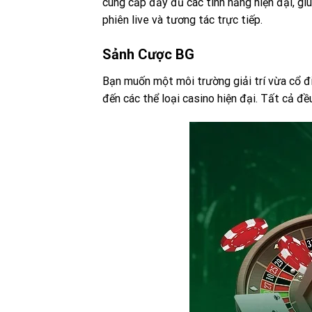
cung cấp đầy đủ các tính năng hiện đại, gi
phiên live và tương tác trực tiếp.
Sảnh Cược BG
Bạn muốn một môi trường giải trí vừa cổ đi
đến các thể loại casino hiện đại. Tất cả đề