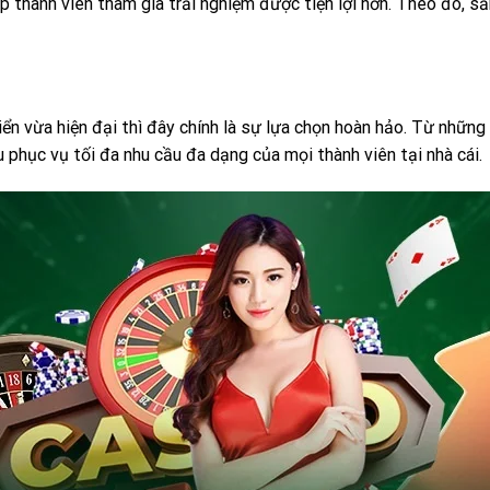
úp thành viên tham gia trải nghiệm được tiện lợi hơn. Theo đó, 
ển vừa hiện đại thì đây chính là sự lựa chọn hoàn hảo. Từ những
u phục vụ tối đa nhu cầu đa dạng của mọi thành viên tại nhà cái.