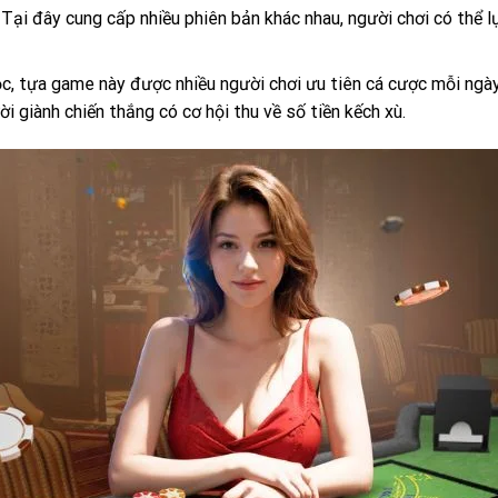
. Tại đây cung cấp nhiều phiên bản khác nhau, người chơi có thể 
ộc, tựa game này được nhiều người chơi ưu tiên cá cược mỗi ngà
ời giành chiến thắng có cơ hội thu về số tiền kếch xù.