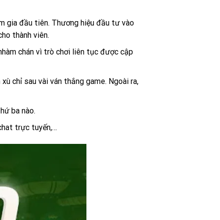
m gia đầu tiên. Thương hiệu đầu tư vào
ho thành viên.
hàm chán vì trò chơi liên tục được cập
ù chỉ sau vài ván thắng game. Ngoài ra,
thứ ba nào.
chat trực tuyến,…