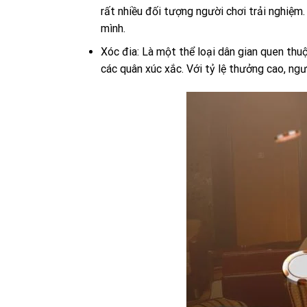
rất nhiều đối tượng người chơi trải nghiệm
mình.
Xóc đia: Là một thể loại dân gian quen thu
các quân xúc xắc. Với tỷ lệ thưởng cao, ngư