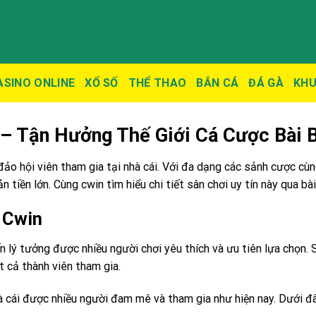
ASINO ONLINE
XỔ SỐ
THỂ THAO
BẮN CÁ
ĐÁ GÀ
KHU
 – Tận Hưởng Thế Giới Cá Cược Bài 
đảo hội viên tham gia tại nhà cái. Với đa dạng các sảnh cược cù
ản tiền lớn. Cùng
cwin
tìm hiểu chi tiết sân chơi uy tín này qua bà
 Cwin
 lý tưởng được nhiều người chơi yêu thích và ưu tiên lựa chọn.
t cả thành viên tham gia.
 cái được nhiều người đam mê và tham gia như hiện nay. Dưới đâ