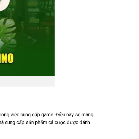
 trong việc cung cấp game. Điều này sẽ mang
ố nhà cung cấp sản phẩm cá cược được đánh