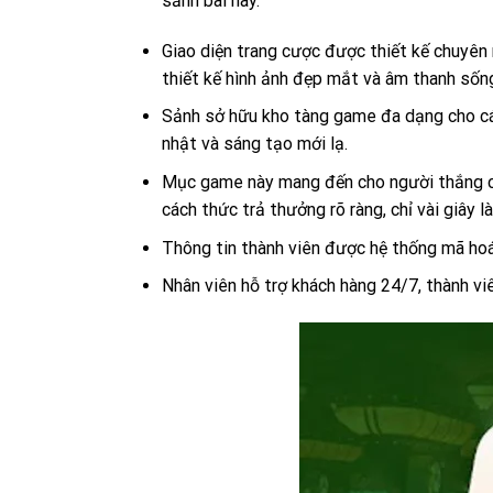
sảnh bài này.
Giao diện trang cược được thiết kế chuyên
thiết kế hình ảnh đẹp mắt và âm thanh sốn
Sảnh sở hữu kho tàng game đa dạng cho các
nhật và sáng tạo mới lạ.
Mục game này mang đến cho người thắng cuộ
cách thức trả thưởng rõ ràng, chỉ vài giây 
Thông tin thành viên được hệ thống mã hoá 
Nhân viên hỗ trợ khách hàng 24/7, thành vi